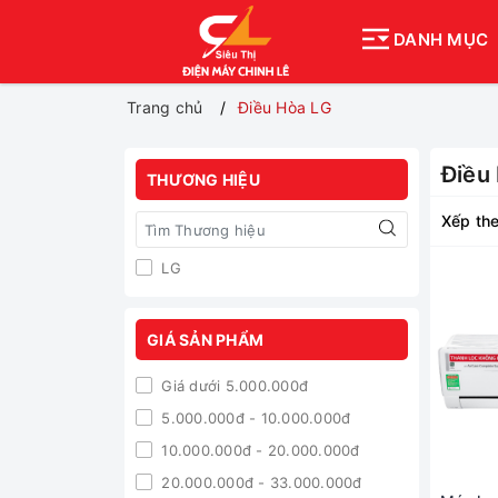
DANH MỤC
Trang chủ
Điều Hòa LG
Điều
THƯƠNG HIỆU
Xếp the
LG
GIÁ SẢN PHẨM
Giá dưới 5.000.000đ
5.000.000đ - 10.000.000đ
10.000.000đ - 20.000.000đ
20.000.000đ - 33.000.000đ