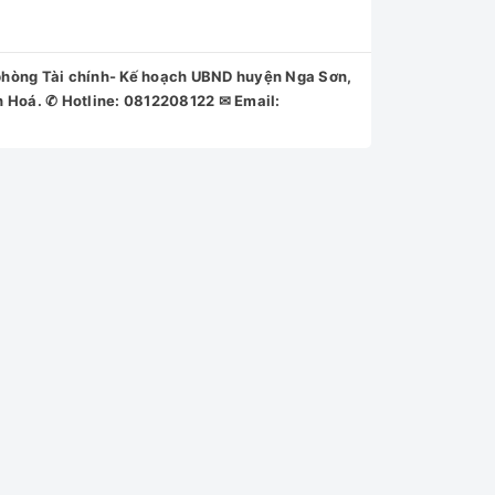
ng Tài chính- Kế hoạch UBND huyện Nga Sơn,
h Hoá. ✆ Hotline: 0812208122 ✉ Email: