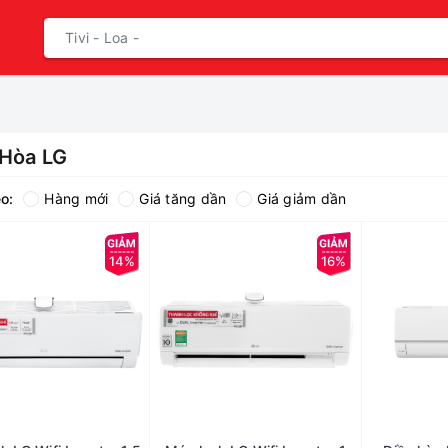
 Hòa LG
o:
Hàng mới
Giá tăng dần
Giá giảm dần
14%
16%