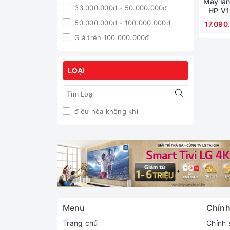
Máy lạn
33.000.000đ - 50.000.000đ
HP V1
50.000.000đ - 100.000.000đ
17.090
Giá trên 100.000.000đ
LOẠI
điều hòa không khí
Menu
Chính
Trang chủ
Chính 