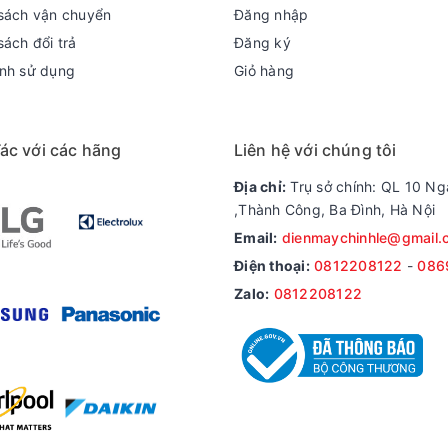
sách vận chuyển
Đăng nhập
sách đổi trả
Đăng ký
nh sử dụng
Giỏ hàng
ác với các hãng
Liên hệ với chúng tôi
Địa chỉ:
Trụ sở chính: QL 10 Ng
,Thành Công, Ba Đình, Hà Nội
Email:
dienmaychinhle@gmail.
Điện thoại:
0812208122
-
086
Zalo:
0812208122