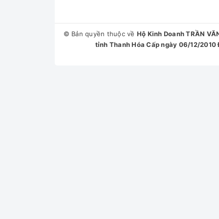
© Bản quyền thuộc về
Hộ Kinh Doanh TRẦN VĂ
tỉnh Thanh Hóa Cấp ngày 06/12/2010 Đ