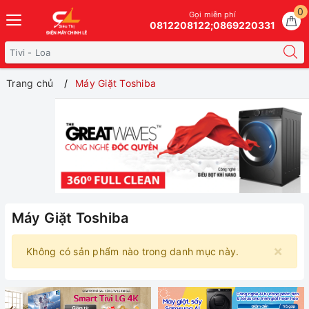
0
Gọi miễn phí
0812208122;0869220331
Trang chủ
Máy Giặt Toshiba
Máy Giặt Toshiba
×
Không có sản phẩm nào trong danh mục này.