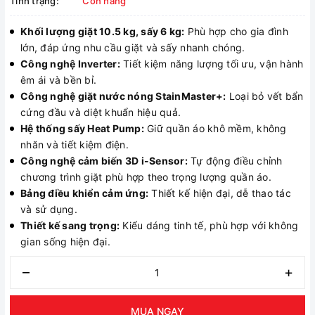
Tình trạng:
Còn hàng
Khối lượng giặt 10.5 kg, sấy 6 kg:
Phù hợp cho gia đình
lớn, đáp ứng nhu cầu giặt và sấy nhanh chóng.
Công nghệ Inverter:
Tiết kiệm năng lượng tối ưu, vận hành
êm ái và bền bỉ.
Công nghệ giặt nước nóng StainMaster+:
Loại bỏ vết bẩn
cứng đầu và diệt khuẩn hiệu quả.
Hệ thống sấy Heat Pump:
Giữ quần áo khô mềm, không
nhăn và tiết kiệm điện.
Công nghệ cảm biến 3D i-Sensor:
Tự động điều chỉnh
chương trình giặt phù hợp theo trọng lượng quần áo.
Bảng điều khiển cảm ứng:
Thiết kế hiện đại, dễ thao tác
và sử dụng.
Thiết kế sang trọng:
Kiểu dáng tinh tế, phù hợp với không
gian sống hiện đại.
–
+
MUA NGAY