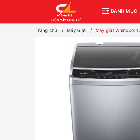
DANH MỤC
Trang chủ
Máy Giặt
Máy giặt Whirlpool