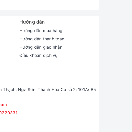
Hướng dẫn
Hướng dẫn mua hàng
Hướng dẫn thanh toán
Hướng dẫn giao nhận
Điều khoản dịch vụ
a Thạch, Nga Sơn, Thanh Hóa Cơ sở 2: 101A/ B5
com
9220331
hể tích giặt, giúp tiết kiệm điện và nước tối đa