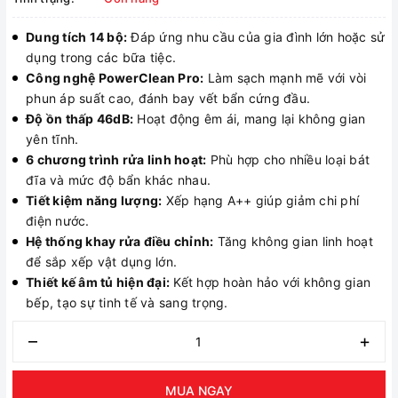
Dung tích 14 bộ:
Đáp ứng nhu cầu của gia đình lớn hoặc sử
dụng trong các bữa tiệc.
Công nghệ PowerClean Pro:
Làm sạch mạnh mẽ với vòi
phun áp suất cao, đánh bay vết bẩn cứng đầu.
Độ ồn thấp 46dB:
Hoạt động êm ái, mang lại không gian
yên tĩnh.
6 chương trình rửa linh hoạt:
Phù hợp cho nhiều loại bát
đĩa và mức độ bẩn khác nhau.
Tiết kiệm năng lượng:
Xếp hạng A++ giúp giảm chi phí
điện nước.
Hệ thống khay rửa điều chỉnh:
Tăng không gian linh hoạt
để sắp xếp vật dụng lớn.
Thiết kế âm tủ hiện đại:
Kết hợp hoàn hảo với không gian
bếp, tạo sự tinh tế và sang trọng.
–
+
MUA NGAY