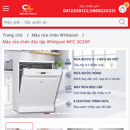
0
Gọi miễn phí
0812208122;0869220331
Trang chủ
Máy rửa chén Whirlpool
Máy rửa chén độc lập Whirlpool WFC 3C26P