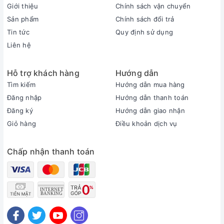
Giới thiệu
Chính sách vận chuyển
với chỉ rửa bằng nước.
Sản phẩm
Chính sách đổi trả
Tin tức
Quy định sử dụng
Liên hệ
Hỗ trợ khách hàng
Hướng dẫn
Tìm kiếm
Hướng dẫn mua hàng
Đăng nhập
Hướng dẫn thanh toán
Đăng ký
Hướng dẫn giao nhận
Giỏ hàng
Điều khoản dịch vụ
Chấp nhận thanh toán
Ngăn mùi
nanoe™ X ngăn mùi thực phẩm lan tỏa.*³